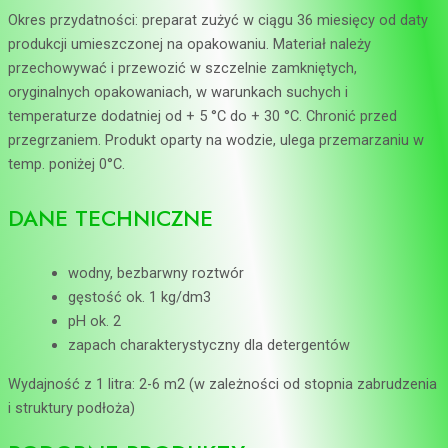
Okres przydatności: preparat zużyć w ciągu 36 miesięcy od daty
produkcji umieszczonej na opakowaniu. Materiał należy
przechowywać i przewozić w szczelnie zamkniętych,
oryginalnych opakowaniach, w warunkach suchych i
temperaturze dodatniej od + 5 °C do + 30 °C. Chronić przed
przegrzaniem. Produkt oparty na wodzie, ulega przemarzaniu w
temp. poniżej 0°C.
DANE TECHNICZNE
wodny, bezbarwny roztwór
gęstość ok. 1 kg/dm3
pH ok. 2
zapach charakterystyczny dla detergentów
Wydajność z 1 litra: 2-6 m
2
(w zależności od stopnia zabrudzenia
i struktury podłoża)