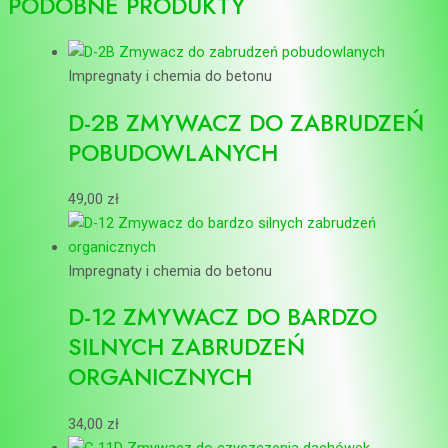
PODOBNE PRODUKTY
Impregnaty i chemia do betonu
D-2B ZMYWACZ DO ZABRUDZEŃ
POBUDOWLANYCH
49,00
zł
Impregnaty i chemia do betonu
D-12 ZMYWACZ DO BARDZO
SILNYCH ZABRUDZEŃ
ORGANICZNYCH
34,00
zł