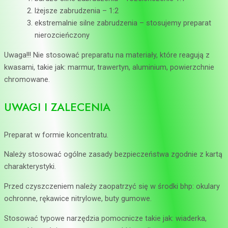
lżejsze zabrudzenia – 1:2
ekstremalnie silne zabrudzenia – stosujemy preparat
nierozcieńczony
Uwaga!!! Nie stosować preparatu na materiały, które reagują z
kwasami, takie jak: marmur, trawertyn, aluminium, powierzchnie
chromowane.
UWAGI I ZALECENIA
Preparat w formie koncentratu.
Należy stosować ogólne zasady bezpieczeństwa zgodnie z kartą
charakterystyki.
Przed czyszczeniem należy zaopatrzyć się w środki bhp: okulary
ochronne, rękawice nitrylowe, buty gumowe.
Stosować typowe narzędzia pomocnicze takie jak: wiaderka,