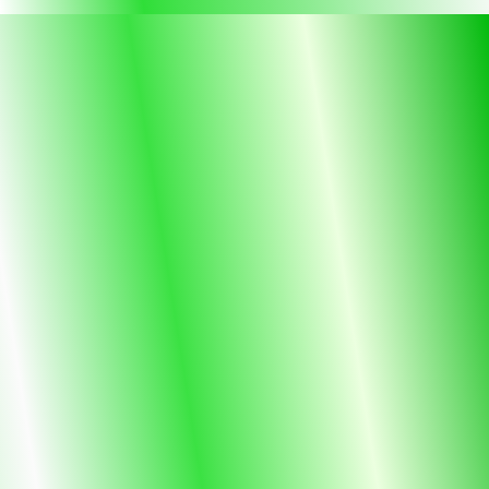
Drewno
Naturalne
IN