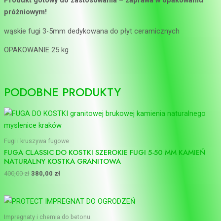
Produkt gotowy do zastosowania – zaprawa w opakowaniu
próżniowym!
wąskie fugi 3-5mm dedykowana do płyt ceramicznych
OPAKOWANIE 25 kg
PODOBNE PRODUKTY
Fugi i kruszywa fugowe
FUGA CLASSIC DO KOSTKI SZEROKIE FUGI 5-50 MM KAMIEŃ
NATURALNY KOSTKA GRANITOWA
400,00
zł
380,00
zł
Impregnaty i chemia do betonu