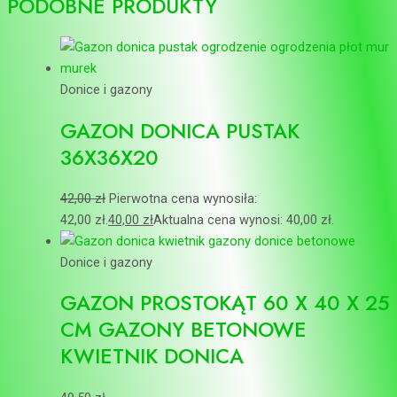
PODOBNE PRODUKTY
Donice i gazony
GAZON DONICA PUSTAK
36X36X20
42,00
zł
Pierwotna cena wynosiła:
42,00 zł.
40,00
zł
Aktualna cena wynosi: 40,00 zł.
Donice i gazony
GAZON PROSTOKĄT 60 X 40 X 25
CM GAZONY BETONOWE
KWIETNIK DONICA