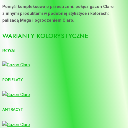
Pomyśl kompleksowo o przestrzeni: połącz gazon Claro
z innymi produktami w podobnej stylistyce i kolorach:
palisadą Mega i ogrodzeniem Claro.
WARIANTY KOLORYSTYCZNE
ROYAL
POPIELATY
ANTRACYT