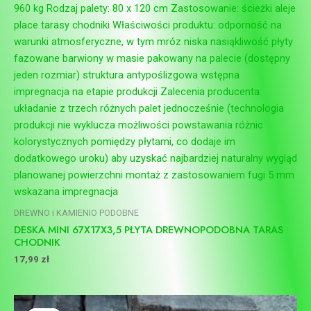
DREWNO i KAMIENIO PODOBNE
DESKA MINI 67X17X3,5 PŁYTA DREWNOPODOBNA TARAS
CHODNIK
17,99
zł
Pierwotna
Aktualna