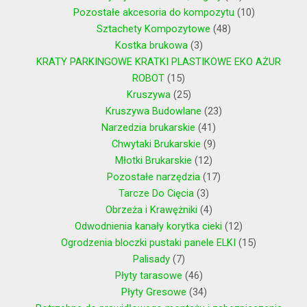
Pozostałe akcesoria do kompozytu
10
Sztachety Kompozytowe
48
Kostka brukowa
3
KRATY PARKINGOWE KRATKI PLASTIKOWE EKO AŻUR
ROBOT
15
Kruszywa
25
Kruszywa Budowlane
23
Narzedzia brukarskie
41
Chwytaki Brukarskie
9
Młotki Brukarskie
12
Pozostałe narzędzia
17
Tarcze Do Cięcia
3
Obrzeża i Krawężniki
4
Odwodnienia kanały korytka cieki
12
Ogrodzenia bloczki pustaki panele ELKI
15
Palisady
7
Płyty tarasowe
46
Płyty Gresowe
34