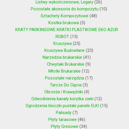
Listwy wykończeniowe, Legary
26
Pozostałe akcesoria do kompozytu
10
Sztachety Kompozytowe
48
Kostka brukowa
3
KRATY PARKINGOWE KRATKI PLASTIKOWE EKO AŻUR
ROBOT
15
Kruszywa
25
Kruszywa Budowlane
23
Narzedzia brukarskie
41
Chwytaki Brukarskie
9
Młotki Brukarskie
12
Pozostałe narzędzia
17
Tarcze Do Cięcia
3
Obrzeża i Krawężniki
4
Odwodnienia kanały korytka cieki
12
Ogrodzenia bloczki pustaki panele ELKI
15
Palisady
7
Płyty tarasowe
46
Płyty Gresowe
34