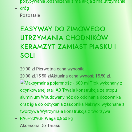
Pozostałe
EASYWAY DO ZIMOWEGO
UTRZYMANIA CHODNIKÓW
KERAMZYT ZAMIAST PIASKU I
SOLI
20,00
zł
Pierwotna cena wynosiła:
20,00 zł.
15,50
zł
Aktualna cena wynosi: 15,50 zł.
Akcesoria Do Tarasu