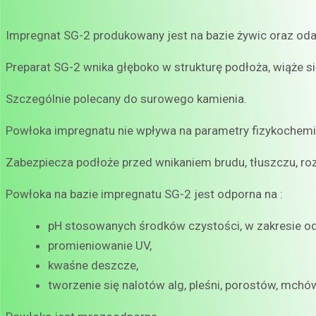
Impregnat SG-2 produkowany jest na bazie żywic oraz o
Preparat SG-2 wnika głęboko w strukturę podłoża, wiąże si
Szczególnie polecany do surowego kamienia.
Powłoka impregnatu nie wpływa na parametry fizykochem
Zabezpiecza podłoże przed wnikaniem brudu, tłuszczu, ro
Powłoka na bazie impregnatu SG-2 jest odporna na :
pH stosowanych środków czystości, w zakresie od
promieniowanie UV,
kwaśne deszcze,
tworzenie się nalotów alg, pleśni, porostów, mch