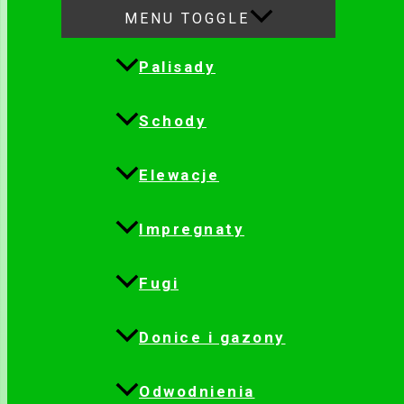
MENU TOGGLE
Palisady
Schody
Elewacje
Impregnaty
Fugi
Donice i gazony
Odwodnienia