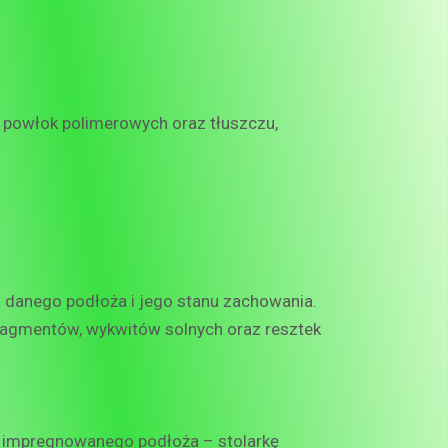
 powłok polimerowych oraz tłuszczu,
 danego podłoża i jego stanu zachowania.
fragmentów, wykwitów solnych oraz resztek
żu impregnowanego podłoża – stolarkę