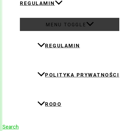
REGULAMIN
MENU TOGGLE
REGULAMIN
POLITYKA PRYWATNOŚCI
RODO
Search