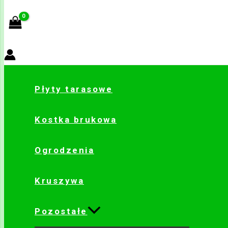
Płyty tarasowe
Kostka brukowa
Ogrodzenia
Kruszywa
Pozostałe