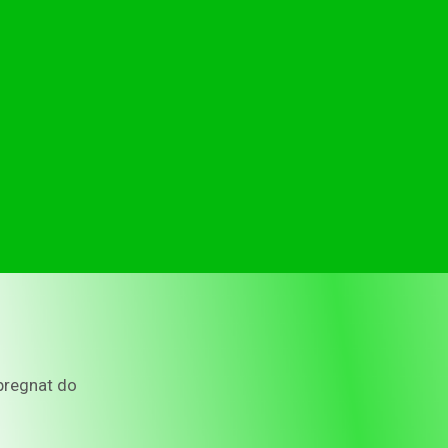
pregnat do