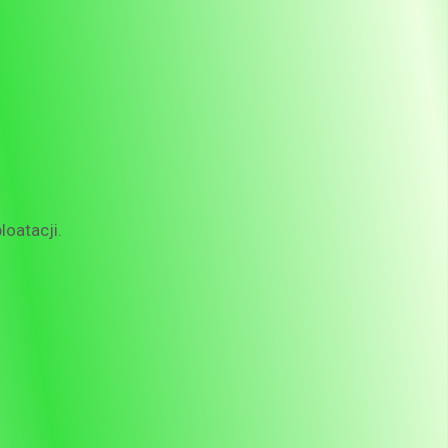
loatacji.