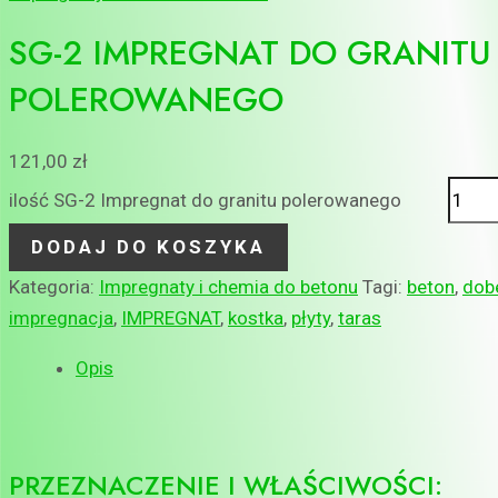
SG-2 IMPREGNAT DO GRANITU
POLEROWANEGO
121,00
zł
ilość SG-2 Impregnat do granitu polerowanego
DODAJ DO KOSZYKA
Kategoria:
Impregnaty i chemia do betonu
Tagi:
beton
,
dob
impregnacja
,
IMPREGNAT
,
kostka
,
płyty
,
taras
Opis
PRZEZNACZENIE I WŁAŚCIWOŚCI: