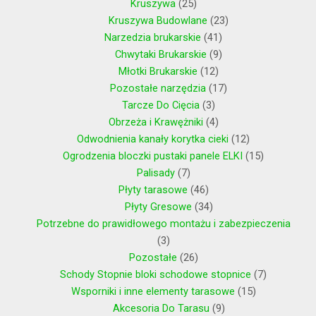
Kruszywa
25
Kruszywa Budowlane
23
Narzedzia brukarskie
41
Chwytaki Brukarskie
9
Młotki Brukarskie
12
Pozostałe narzędzia
17
Tarcze Do Cięcia
3
Obrzeża i Krawężniki
4
Odwodnienia kanały korytka cieki
12
Ogrodzenia bloczki pustaki panele ELKI
15
Palisady
7
Płyty tarasowe
46
Płyty Gresowe
34
Potrzebne do prawidłowego montażu i zabezpieczenia
3
Pozostałe
26
Schody Stopnie bloki schodowe stopnice
7
Wsporniki i inne elementy tarasowe
15
Akcesoria Do Tarasu
9