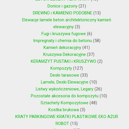
Donice i gazony
21
DREWNO i KAMIENIO PODOBNE
13
Elewacje lamele beton architektoniczny kamień
elewacyjny
3
Fugi i kruszywa fugowe
6
Impregnaty i chemia do betonu
58
Kamień dekoracyjny
41
Kruszywa Dekoracyjne
37
KERAMZYT PUSTAKI i KRUSZYWO
2
Kompozyty
127
Deski tarasowe
33
Lamele, Deski Elewacyjne
10
Listwy wykończeniowe, Legary
26
Pozostałe akcesoria do kompozytu
10
Sztachety Kompozytowe
48
Kostka brukowa
3
KRATY PARKINGOWE KRATKI PLASTIKOWE EKO AŻUR
ROBOT
15