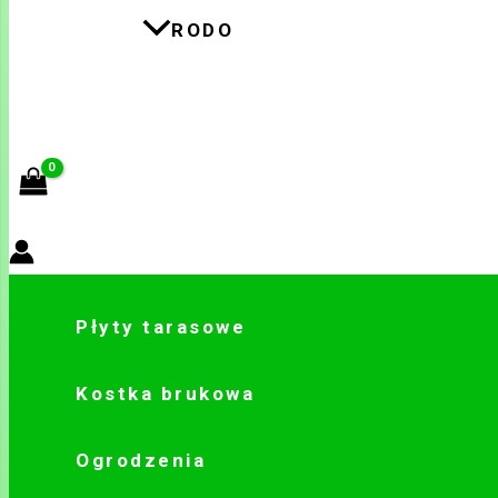
RODO
Search
Płyty tarasowe
Kostka brukowa
Ogrodzenia