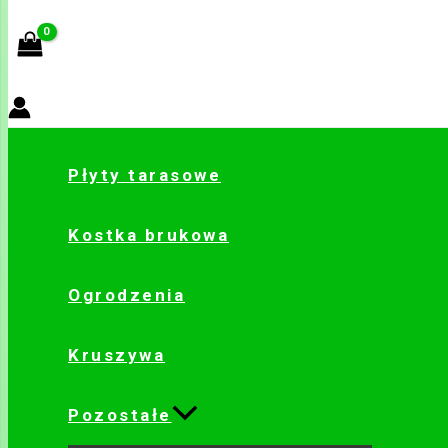
Płyty tarasowe
Kostka brukowa
Ogrodzenia
Kruszywa
Pozostałe