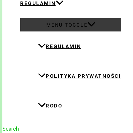
REGULAMIN
MENU TOGGLE
REGULAMIN
POLITYKA PRYWATNOŚCI
RODO
Search