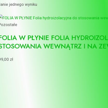
anie jednego wyniku
Pozostałe
FOLIA W PŁYNIE FOLIA HYDROIZO
STOSOWANIA WEWNĄTRZ I NA ZE
99,00
zł