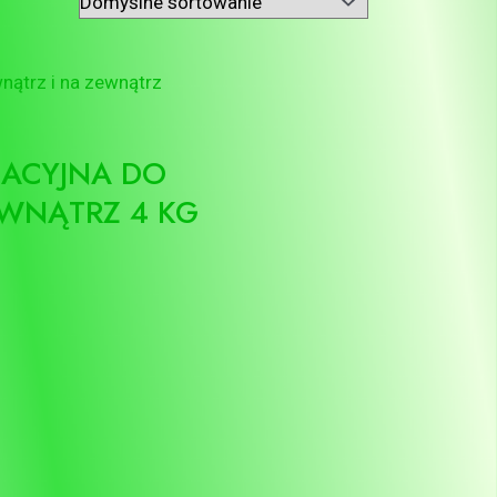
LACYJNA DO
WNĄTRZ 4 KG