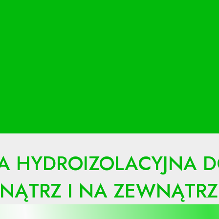
LIA HYDROIZOLACYJNA
ĄTRZ I NA ZEWNĄTRZ