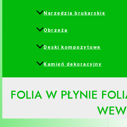
Narzędzia brukarskie
Obrzeża
Deski kompozytowe
Kamień dekoracyjny
FOLIA W PŁYNIE FO
WEWN