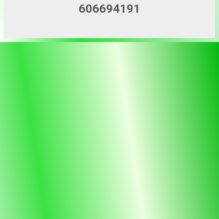
606694191