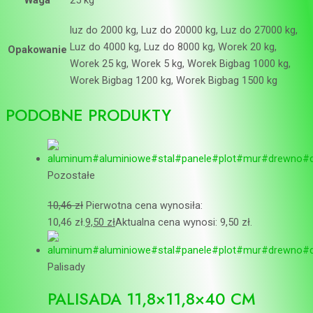
Waga
25 kg
luz do 2000 kg, Luz do 20000 kg, Luz do 27000 kg,
Luz do 4000 kg, Luz do 8000 kg, Worek 20 kg,
Opakowanie
Worek 25 kg, Worek 5 kg, Worek Bigbag 1000 kg,
Worek Bigbag 1200 kg, Worek Bigbag 1500 kg
PODOBNE PRODUKTY
Pozostałe
10,46
zł
Pierwotna cena wynosiła:
10,46 zł.
9,50
zł
Aktualna cena wynosi: 9,50 zł.
Palisady
PALISADA 11,8×11,8×40 CM