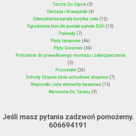
Tarcze Do Cięcia
3
Obrzeża i Krawężniki
4
Odwodnienia kanały korytka cieki
12
Ogrodzenia bloczki pustaki panele ELKI
15
Palisady
7
Płyty tarasowe
46
Płyty Gresowe
34
Potrzebne do prawidłowego montażu i zabezpieczenia
3
Pozostałe
26
Schody Stopnie bloki schodowe stopnice
7
Wsporniki i inne elementy tarasowe
15
Akcesoria Do Tarasu
9
Jeśli masz pytania zadzwoń pomożemy.
606694191