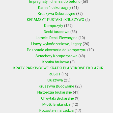
Impregnaty i chemia do betonu
58
Kamień dekoracyjny
41
Kruszywa Dekoracyjne
37
KERAMZYT PUSTAKI i KRUSZYWO
2
Kompozyty
127
Deski tarasowe
33
Lamele, Deski Elewacyjne
10
Listwy wykończeniowe, Legary
26
Pozostałe akcesoria do kompozytu
10
Sztachety Kompozytowe
48
Kostka brukowa
3
KRATY PARKINGOWE KRATKI PLASTIKOWE EKO AŻUR
ROBOT
15
Kruszywa
25
Kruszywa Budowlane
23
Narzedzia brukarskie
41
Chwytaki Brukarskie
9
Młotki Brukarskie
12
Pozostałe narzędzia
17